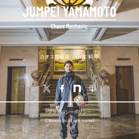
山本 純平
カオス整備屋
プライバシーポリシー
©︎Worklog,Inc. All right reserved