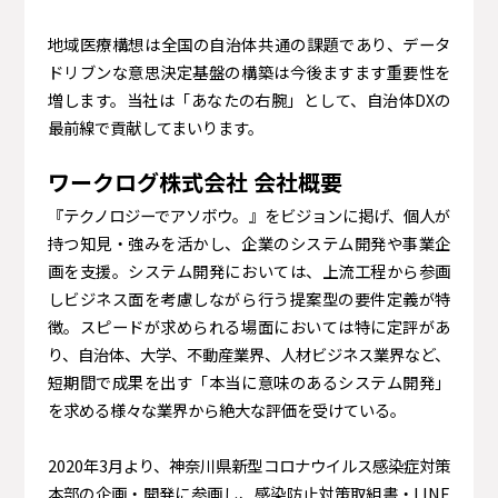
地域医療構想は全国の自治体共通の課題であり、データ
ドリブンな意思決定基盤の構築は今後ますます重要性を
増します。当社は「あなたの右腕」として、自治体DXの
最前線で貢献してまいります。
ワークログ株式会社 会社概要
『テクノロジーでアソボウ。』をビジョンに掲げ、個人が
持つ知見・強みを活かし、企業のシステム開発や事業企
画を支援。システム開発においては、上流工程から参画
しビジネス面を考慮しながら行う提案型の要件定義が特
徴。スピードが求められる場面においては特に定評があ
り、自治体、大学、不動産業界、人材ビジネス業界など、
短期間で成果を出す「本当に意味のあるシステム開発」
を求める様々な業界から絶大な評価を受けている。
2020年3月より、神奈川県新型コロナウイルス感染症対策
本部の企画・開発に参画し、感染防止対策取組書・LINE