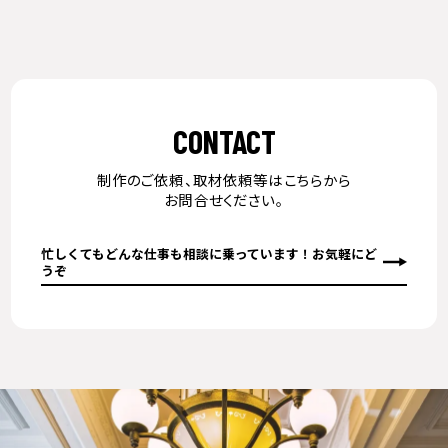
CONTACT
制作のご依頼、取材依頼等はこちらから
お問合せください。
忙しくてもどんな仕事も相談に乗っています！お気軽にど
うぞ