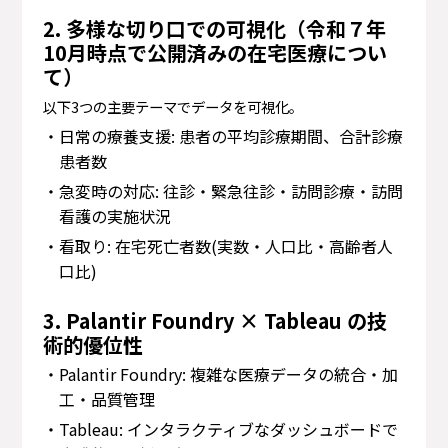
2. 多様な切り口での可視化（令和７年
10月時点で公開済みの在宅医療につい
て）
以下3つの主要テーマでデータを可視化。
・日常の療養支援: 患者の平均診療期間、合計診療
患者数
・急変時の対応: 往診・緊急往診・訪問診療・訪問
看護の実施状況
・看取り: 在宅死亡者数(実数・人口比・高齢者人
口比)
3. Palantir Foundry × Tableau の技
術的優位性
・Palantir Foundry: 複雑な医療データの統合・加
工・品質管理
・Tableau: インタラクティブなダッシュボードで