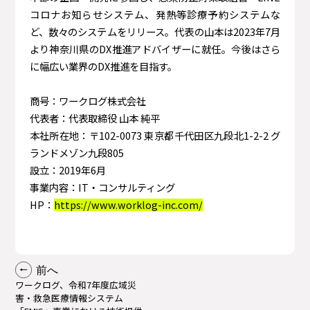
コロナお知らせシステム、発熱等診療予約システムな
ど、数々のシステムをリリース。代表の山本は2023年7月
より神奈川県のDX推進アドバイザーに就任。今後はさら
に幅広い業界のDX推進を目指す。
商号：ワークログ株式会社
代表者：代表取締役 山本 純平
本社所在地：〒102-0073 東京都千代田区九段北1-2-2 グ
ランドメゾン九段805
設立：2019年6月
事業内容：IT・コンサルティング
HP：
https://www.worklog-inc.com/
前へ
ワークログ、令和7年度広域災
害・救急医療情報システム