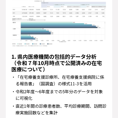
1. 県内医療機関の包括的データ分析
（令和７年10月時点で公開済みの在宅
医療について）
・「在宅療養支援診療所、在宅療養支援病院に係
る報告書」（国調査）の様式11-3を活用
・令和2年度〜6年度までの5年分のデータを対象
に可視化
・直近1年間の診療患者数、平均診療期間、訪問診
療実施回数などを集計