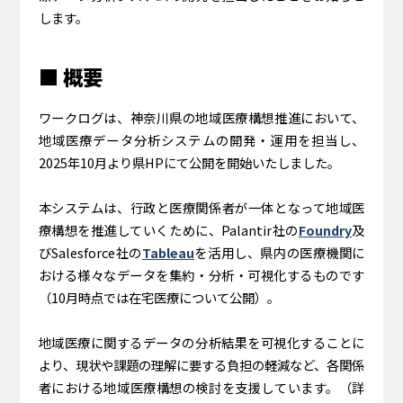
します。
■ 概要
ワークログは、神奈川県の地域医療構想推進において、
地域医療データ分析システムの開発・運用を担当し、
2025年10月より県HPにて公開を開始いたしました。
本システムは、行政と医療関係者が一体となって地域医
療構想を推進していくために、Palantir社の
Foundry
及
びSalesforce社の
Tableau
を活用し、県内の医療機関に
おける様々なデータを集約・分析・可視化するものです
（10月時点では在宅医療について公開）。
地域医療に関するデータの分析結果を可視化することに
より、現状や課題の理解に要する負担の軽減など、各関係
者における地域医療構想の検討を支援しています。（詳