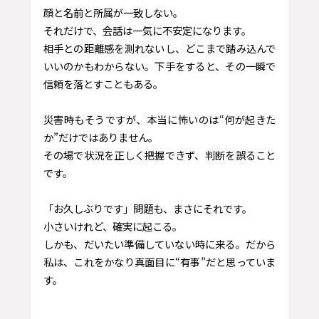
顔と名前と所属が一致しない。
それだけで、会話は一気に不安定になります。
相手との距離感を測れないし、どこまで踏み込んで
いいのかもわからない。下手をすると、その一瞬で
信頼を落とすこともある。
災害時もそうですが、本当に怖いのは“何が起きた
か”だけではありません。
その場で状況を正しく把握できず、判断を誤ること
です。
「お久しぶりです」問題も、まさにそれです。
小さいけれど、確実に起こる。
しかも、だいたい準備していない時に来る。だから
私は、これをかなり真面目に“有事”だと思っていま
す。