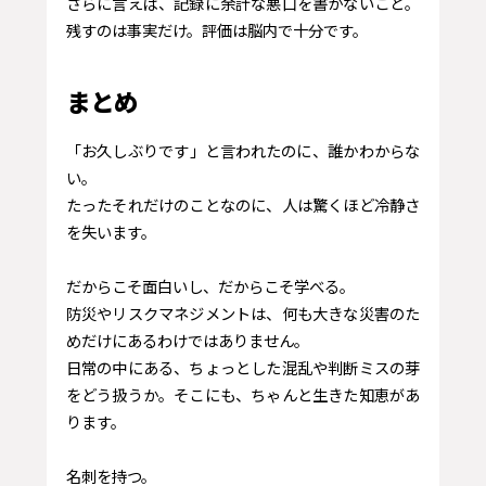
さらに言えば、記録に余計な悪口を書かないこと。
残すのは事実だけ。評価は脳内で十分です。
まとめ
「お久しぶりです」と言われたのに、誰かわからな
い。
たったそれだけのことなのに、人は驚くほど冷静さ
を失います。
だからこそ面白いし、だからこそ学べる。
防災やリスクマネジメントは、何も大きな災害のた
めだけにあるわけではありません。
日常の中にある、ちょっとした混乱や判断ミスの芽
をどう扱うか。そこにも、ちゃんと生きた知恵があ
ります。
名刺を持つ。