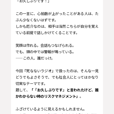
「お久しぶりです！」
この一言に、心拍数が上がったことがある人は、た
ぶん少なくないはずです。
しかも厄介なのは、相手は当然こちらが自分を覚え
ている前提で話しかけてくることです。
笑顔は作れる。会話もつなげられる。
でも、頭の中では警報が鳴っている。
——この人、誰だっけ。
今回『死なないラジオ』で扱ったのは、そんな一見
どうでもよさそうで、でも社会人にとってはかなり
切実なテーマです。
題して、
「『お久しぶりです』と言われたけど、誰
かわからない時のリスクマネジメント」
。
ふざけているように見えるかもしれません。