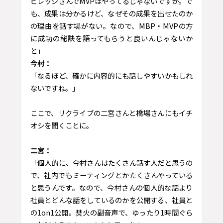
ビレッジさんでMVPはやってるじゃないですか。で
も、成果は分かるけど、なぜその成果を出せたのか
の理由を話す場がない。なので、MBP・MVPの方
に成功の秘訣を語ってもらうと良いんじゃないか
と」
今村：
「なるほど、確かに内容的にも話しやすいかもしれ
ないですね。」
ここで、リクライブの二宮さんと橋場さんにもイチ
オシを聞くことに。
二宮：
「個人的に、今村さんはたくさん話す人だと思うの
で、社内でもミーティングとかたくさんやっている
と思うんです。なので、今村さんの個人的な話より
社員とどんな話をしているのかを公開する、社員と
の1on1公開。焚火の副音声で、ゆったり1時間ぐら