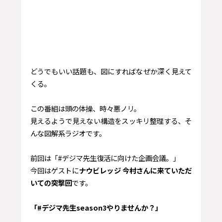
どうでもいい話題も、図にすればなぜか深く見えて
くる。
この番組は頭の体操、時々悪ノリ。
見えるようで見えない構造をスッキリ整理する、そ
んな図解系ラジオです。
前回は「#デジマ先生復活に向けた企画会議。」
今回はゲストに
ナウビレッジ 今村さんに来ていただ
いての突撃回
です。
「#デジマ先生season3やりませんか？」