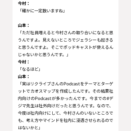
今村：
「確かに一定数いますね」
山本：
「ただ社員増えると今村さんの取り合いになると思
うんですよ。見えないところでジェラシーも起きる
と思うんですよ。そこでポッドキャストが使えるん
じゃないかと思うんです。」
今村：
「なるほど」
山本：
「実はリクライブさんのPodcastをテーマとターゲ
ットでカオスマップを作成したんです。その結果社
内向けのPodcastが多かったんです。今までの#デ
ジマ先生は社外向けだったと思うんです。なので、
今度は社内向けにして、今村さんのいないところで
も、考え方やマインドを社内に浸透させられるので
はないかと」