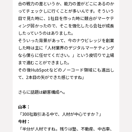
合の戦力の差というか、能力の差がどこにあるのか
ってチェックしに行くことが多いんです。そういう
目で見た時に、1社目を作った時に競合がマーケテ
ィング弱かったので、そこを強化したら会社が成長
したっていうのはありました。
そういった背景があって、今のナウビレッジを創業
した時は主に「人材業界のデジタルマーケティング
なら僕らに任せてください。」という皮切りで上場
まで進むことができました。
その後HubSpotなどのノーコード領域にも進出し
て、2本目の矢ができた感じですね」
さらに話題は顧客構成へ。
山本：
「300社取引ある中で、人材が中心ですか？」
今村：
「半分が人材ですね。残りは塾、不動産、中古車、