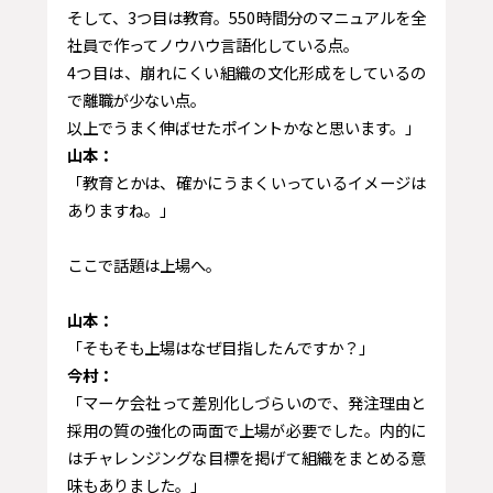
そして、3つ目は教育。550時間分のマニュアルを全
社員で作ってノウハウ言語化している点。
4つ目は、崩れにくい組織の文化形成をしているの
で離職が少ない点。
以上でうまく伸ばせたポイントかなと思います。」
山本：
「教育とかは、確かにうまくいっているイメージは
ありますね。」
ここで話題は上場へ。
山本：
「そもそも上場はなぜ目指したんですか？」
今村：
「マーケ会社って差別化しづらいので、発注理由と
採用の質の強化の両面で上場が必要でした。内的に
はチャレンジングな目標を掲げて組織をまとめる意
味もありました。」