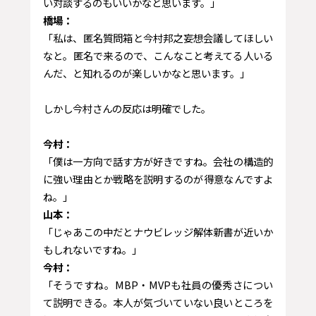
い対談するのもいいかなと思います。」
橋場：
「私は、匿名質問箱と今村邦之妄想会議してほしい
なと。匿名で来るので、こんなこと考えてる人いる
んだ、と知れるのが楽しいかなと思います。」
しかし今村さんの反応は明確でした。
今村：
「僕は一方向で話す方が好きですね。会社の構造的
に強い理由とか戦略を説明するのが得意なんですよ
ね。」
山本：
「じゃあこの中だとナウビレッジ解体新書が近いか
もしれないですね。」
今村：
「そうですね。MBP・MVPも社員の優秀さについ
て説明できる。本人が気づいていない良いところを