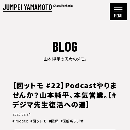
BLOG
山本純平の思考のメモ。
【図ットモ #22】Podcastやりま
せんか？山本純平、本気営業。【#
デジマ先生復活への道】
2026.02.24
#Podcast
#図ットモ
#図解
#図解系ラジオ