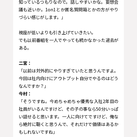
知っているつもりなので。話しやすいかな。妄想会
議も近いか。1on1とか匿名質問箱とかの方がやり
づらい感じがします。」
視座が低いよりも引き上げていきたい。
でも以前番組を一人でやっても続かなかった過去が
ある。
二宮：
「以前は対外的にやりすぎていたと思うんですよ。
今回は社内向けにアウトプット自分でやるのはどう
なんですか？」
今村：
「そうですね。今めちゃめちゃ優秀な入社2年目の
社員がいるんですけど、その子の事なら50分いっぱ
い話せると思います。一人に向けてですけど、俺な
ら絶対に聴くと思うんで、それだけで価値はあるか
もしれないですね」