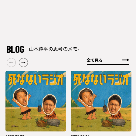
BLOG
山本純平の思考のメモ。
全て見る