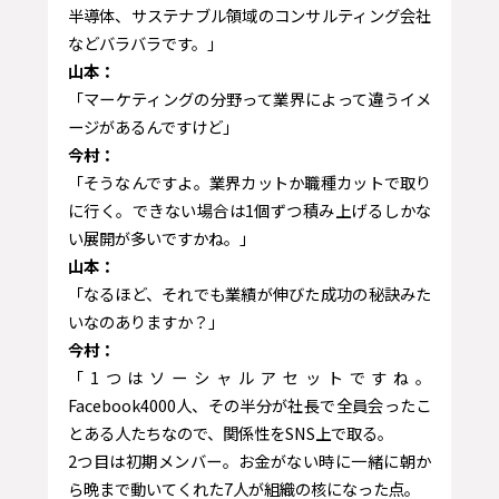
半導体、サステナブル領域のコンサルティング会社
などバラバラです。」
山本：
「マーケティングの分野って業界によって違うイメ
ージがあるんですけど」
今村：
「そうなんですよ。業界カットか職種カットで取り
に行く。できない場合は1個ずつ積み上げるしかな
い展開が多いですかね。」
山本：
「なるほど、それでも業績が伸びた成功の秘訣みた
いなのありますか？」
今村：
「1つはソーシャルアセットですね。
Facebook4000人、その半分が社長で全員会ったこ
とある人たちなので、関係性をSNS上で取る。
2つ目は初期メンバー。お金がない時に一緒に朝か
ら晩まで動いてくれた7人が組織の核になった点。